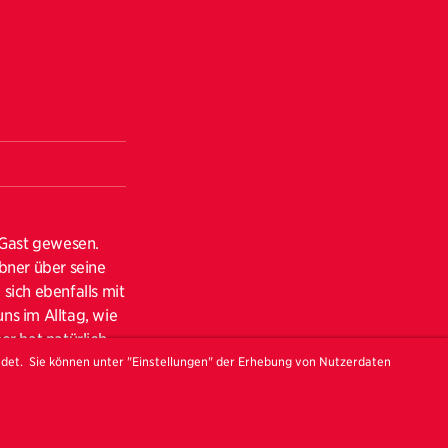
 Gast gewesen.
bner über seine
sich ebenfalls mit
ns im Alltag, wie
r hat natürlich
ndet. Sie können unter "Einstellungen" der Erhebung von Nutzerdaten
chschauen.