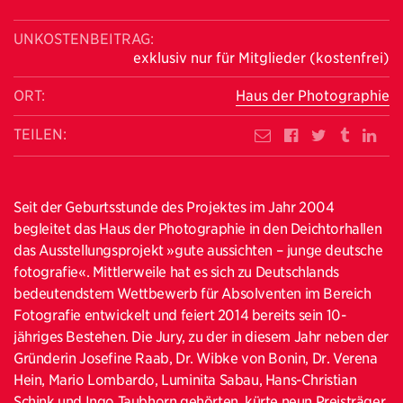
UNKOSTENBEITRAG:
exklusiv nur für Mitglieder (kostenfrei)
ORT:
Haus der Photographie
TEILEN:
Seit der Geburtsstunde des Projektes im Jahr 2004
begleitet das Haus der Photographie in den Deichtorhallen
das Ausstellungsprojekt »gute aussichten – junge deutsche
fotografie«. Mittlerweile hat es sich zu Deutschlands
bedeutendstem Wettbewerb für Absolventen im Bereich
Fotografie entwickelt und feiert 2014 bereits sein 10-
jähriges Bestehen. Die Jury, zu der in diesem Jahr neben der
Gründerin Josefine Raab, Dr. Wibke von Bonin, Dr. Verena
Hein, Mario Lombardo, Luminita Sabau, Hans-Christian
Schink und Ingo Taubhorn gehörten, kürte neun Preisträger