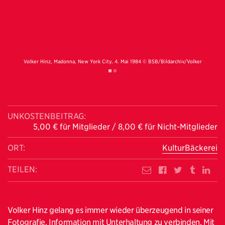
lker
Volker Hinz, Madonna, New York City, 4. Mai 1984 © BSB/Bildarchiv/Volker
Vol
Hinz
UNKOSTENBEITRAG:
5,00 € für Mitglieder / 8,00 € für Nicht-Mitglieder
ORT:
KulturBäckerei
TEILEN:
Volker Hinz gelang es immer wieder überzeugend in seiner
Fotografie, Information mit Unterhaltung zu verbinden. Mit