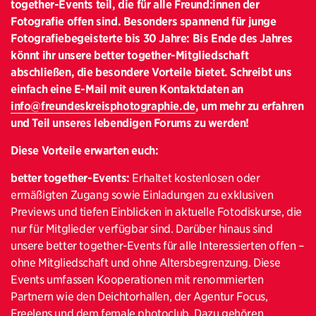
together-Events teil, die für alle Freund:innen der
Fotografie offen sind. Besonders spannend für junge
Fotografiebegeisterte bis 30 Jahre: Bis Ende des Jahres
könnt ihr unsere better together-Mitgliedschaft
abschließen, die besondere Vorteile bietet. Schreibt uns
einfach eine E-Mail mit euren Kontaktdaten an
info@freundeskreisphotographie.de
, um mehr zu erfahren
und Teil unseres lebendigen Forums zu werden!
Diese Vorteile erwarten euch
:
better together-Events:
Erhaltet kostenlosen oder
ermäßigten Zugang sowie Einladungen zu exklusiven
Previews und tiefen Einblicken in aktuelle Fotodiskurse, die
nur für Mitglieder verfügbar sind. Darüber hinaus sind
unsere better together-Events für alle Interessierten offen –
ohne Mitgliedschaft und ohne Altersbegrenzung. Diese
Events umfassen Kooperationen mit renommierten
Partnern wie den Deichtorhallen, der Agentur Focus,
Freelens und dem female photoclub. Dazu gehören