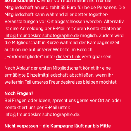
So funktioniert’s:
Eine:r von euch meldet sich für die
Mitgliedschaft an und zahlt 35 Euro für beide Personen. Die
Mitgliedschaft kann während aller better together-
Veranstaltungen vor Ort abgeschlossen werden. Alternativ
ist eine Anmeldung per E-Mail mit euren Kontaktdaten an
info@freundeskreisphotographie.de
möglich. Zudem wird
die Mitgliedschaft in Kürze während der Kampagnenzeit
auch online auf unserer Website im Bereich
„Fördermitglieder“ unter
diesem Link
verfügbar sein.
Nach Ablauf der ersten Mitgliedschaft könnt ihr eine
ermäßigte Einzelmitgliedschaft abschließen, wenn ihr
weiterhin Teil unseres Freundeskreises bleiben möchtet.
Noch Fragen?
Bei Fragen oder Ideen, sprecht uns gerne vor Ort an oder
kontaktiert uns per E-Mail unter:
info@freundeskreisphotographie.de.
Nicht verpassen – die Kampagne läuft nur bis Mitte