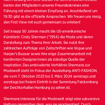
bieten den Mitgliedern unseres Freundeskreises eine
Führung mit einem kleinen Empfang an. Anschließend um
19:30 gibt es die offizielle Ansprachen. Wir freuen uns riesig,
den First View mit euch gemeinsam zu erleben!
Seit knapp 50 Jahren macht die US-amerikanische
Künstlerin Cindy Sherman (*1954) die Mode und deren
Darstellung zum Thema ihrer Arbeit. Sie nutzt ihre
zahlreichen Aufträge von Zeitschriften wie Vogue und
Harper‘s Bazaar sowie ihre enge Zusammenarbeit mit
berühmten Designer:innen als ständige Quelle der
Inspiration. Das ambivalente Verhältnis Shermans zur
Modewelt steht im Fokus der Ausstellung ANTI-FASHION,
die vom 7. Oktober 2023 bis 3. März 2024 samstags und
sonntags bei freiem Eintritt in der Sammlung Falckenberg
der Deichtorhallen Hamburg zu sehen ist.
Shermans Interesse für die Modewelt zeigt eine subversive
Haltung gegenüber dem, was sie repräsentiert. Durch