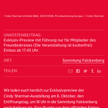
Cindy Sherman Untitled #462, 2007/2008, Privatsammlung Europa, © Cindy Sherman
UNKOSTENBEITRAG:
Exklusiv-Preview mit Führung nur für Mitglieder des
Freundeskreises (Die Veranstaltung ist kostenfrei)
Einlass ab 17.45 Uhr.
ORT:
Sammlung Falckenberg
TEILEN:
Wir laden euch herzlich zur Exklusivpreview der
Cindy Sherman-Ausstellung am 6. Oktober, den
Eröffnungstag, um 18 Uhr in die Sammlung Falckenberg
nach Harburg ein. Eine Stunde vor dem offiziellen Einlass