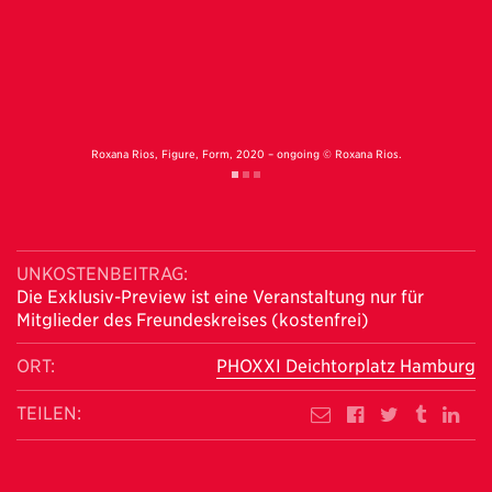
.
Roxana Rios, Figure, Form, 2020 – ongoing © Roxana Rios.
Naom
UNKOSTENBEITRAG:
Die Exklusiv-Preview ist eine Veranstaltung nur für
Mitglieder des Freundeskreises (kostenfrei)
ORT:
PHOXXI Deichtorplatz Hamburg
TEILEN: