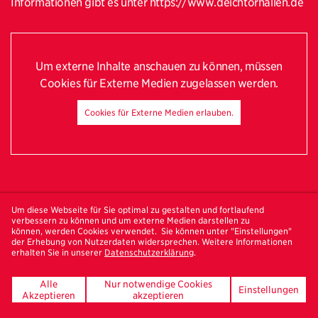
Informationen gibt es unter https://www.deichtorhallen.de
Um externe Inhalte anschauen zu können, müssen
Cookies für Externe Medien zugelassen werden.
Cookies für Externe Medien erlauben.
Um diese Webseite für Sie optimal zu gestalten und fortlaufend
verbessern zu können und um externe Medien darstellen zu
können, werden Cookies verwendet. Sie können unter "Einstellungen"
der Erhebung von Nutzerdaten widersprechen. Weitere Informationen
erhalten Sie in unserer
Datenschutzerklärung
.
Bestelle hier deinen
Freundeskreis-Newsletter
Alle
Nur notwendige Cookies
Einstellungen
Akzeptieren
akzeptieren