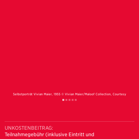
Selbstporträt Vivian Maier, 1955 © Vivian Maier/Maloof Collection, Courtesy
Howard Greenberg Gallery, New York
UNKOSTENBEITRAG:
Teilnahmegebühr (inklusive Eintritt und