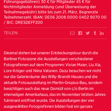
Führungsgebühren) 30 € für Mitglieder 45 € für
Nichtmitglieder Anmeldung (und Überweisung der
Teilnahmegebühr) bitte bis zum 21. März. Begrenzte
Teilnehmerzahl. IBAN: DE06 2008 0000 0402 9070 00
/ BIC: DRESDEFF200
TEILEN:
Diesmal stehen bei unserer Entdeckungstour durch die
Berliner Fotoszene die Ausstellungen verschiedener
Fotografinnen auf dem Programm: Vivian Maier, Liu Xia,
Lore Krüger und Niina Vatanen. Dazu besuchen wir nicht
nur die Galerieräume des Willy-Brandt-Hauses und die
aktuelle Fotoausstellung im Martin-Gropius-Bau, sondern
besichtigen auch das neue Domizil von c/o Berlin im
ehemaligen Amerikahaus, das im November letzten Jahres
fulminant eröffnet wurde. Die Ausstellungen der vier
ausgewählten Fotografinnen bilden fast ein ganzes