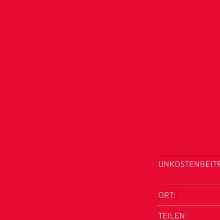
UNKOSTENBEIT
ORT:
TEILEN: