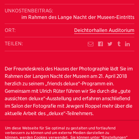
UNKOSTENBEITRAG:
im Rahmen des Lange Nacht der Museen-Eintritts
ORT:
Deichtorhallen Auditorium
TEILEN:
Der Freundeskreis des Hauses der Photographie lädt Sie im
Rahmen der Langen Nacht der Museen am 21. April 2018
herzlich zu seinem „friends deluxe“-Programm ein.
Gemeinsam mit Ulrich Rüter führen wir Sie durch die „gute
aussichten deluxe“-Ausstellung und erfahren anschließend
im Salon der Fotografie mit Jewgeni Roppel mehr über die
aktuelle Arbeit des „deluxe“-Teilnehmers.
Jewgeni Roppel beschäftigt sich in seinem künstlerisch-
Um diese Webseite für Sie optimal zu gestalten und fortlaufend
dokumentarischen Arbeiten mit der Suche nach der
verbessern zu können und um externe Medien darstellen zu
können, werden Cookies verwendet. Sie können unter "Einstellungen"