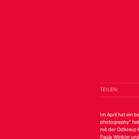
TEILEN:
Im April hat ein b
photography" habe
mit der Ostkreuz-
Paula Winkler und 