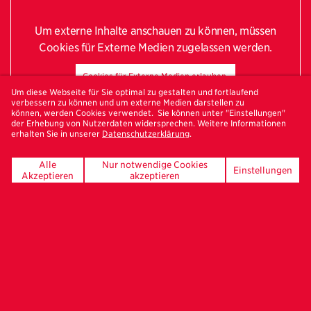
Um externe Inhalte anschauen zu können, müssen
Cookies für Externe Medien zugelassen werden.
Cookies für Externe Medien erlauben.
Um diese Webseite für Sie optimal zu gestalten und fortlaufend
verbessern zu können und um externe Medien darstellen zu
können, werden Cookies verwendet. Sie können unter "Einstellungen"
der Erhebung von Nutzerdaten widersprechen. Weitere Informationen
erhalten Sie in unserer
Datenschutzerklärung
.
Alle
Nur notwendige Cookies
Einstellungen
Akzeptieren
akzeptieren
Bestelle hier deinen
Freundeskreis-Newsletter