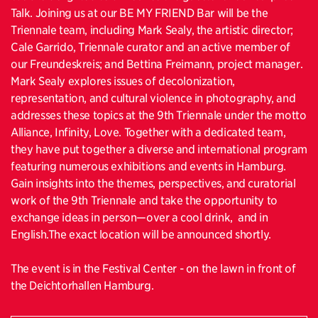
Talk. Joining us at our BE MY FRIEND Bar will be the
Triennale team, including Mark Sealy, the artistic director;
Cale Garrido, Triennale curator and an active member of
our Freundeskreis; and Bettina Freimann, project manager.
Mark Sealy explores issues of decolonization,
representation, and cultural violence in photography, and
addresses these topics at the 9th Triennale under the motto
Alliance, Infinity, Love. Together with a dedicated team,
they have put together a diverse and international program
featuring numerous exhibitions and events in Hamburg.
Gain insights into the themes, perspectives, and curatorial
work of the 9th Triennale and take the opportunity to
exchange ideas in person—over a cool drink, and in
English.The exact location will be announced shortly.
The event is in the Festival Center - on the lawn in front of
the Deichtorhallen Hamburg.