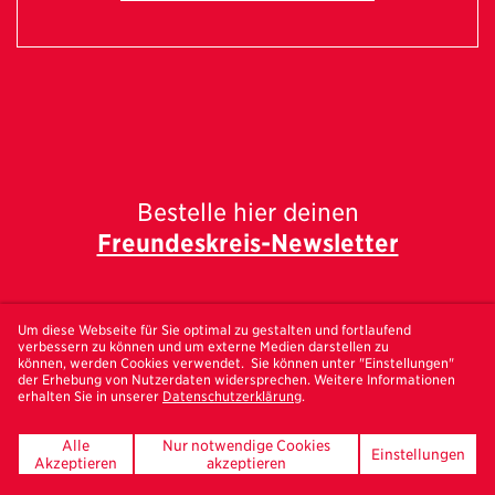
Bestelle hier deinen
Freundeskreis-Newsletter
Um diese Webseite für Sie optimal zu gestalten und fortlaufend
verbessern zu können und um externe Medien darstellen zu
können, werden Cookies verwendet. Sie können unter "Einstellungen"
UNSERE FÖRDERER
der Erhebung von Nutzerdaten widersprechen. Weitere Informationen
erhalten Sie in unserer
Datenschutzerklärung
.
Alle
Nur notwendige Cookies
Einstellungen
Akzeptieren
akzeptieren