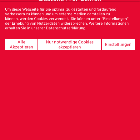
Freundeskreis-Newsletter
Um diese Webseite für Sie optimal zu gestalten und fortlaufend
verbessern zu können und um externe Medien darstellen zu
können, werden Cookies verwendet. Sie können unter "Einstellungen"
der Erhebung von Nutzerdaten widersprechen. Weitere Informationen
erhalten Sie in unserer
Datenschutzerklärung
.
Alle
Nur notwendige Cookies
Einstellungen
UNSERE FÖRDERER
Akzeptieren
akzeptieren