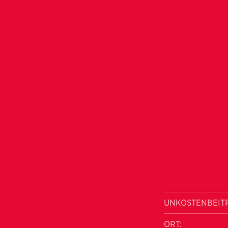
UNKOSTENBEIT
ORT: