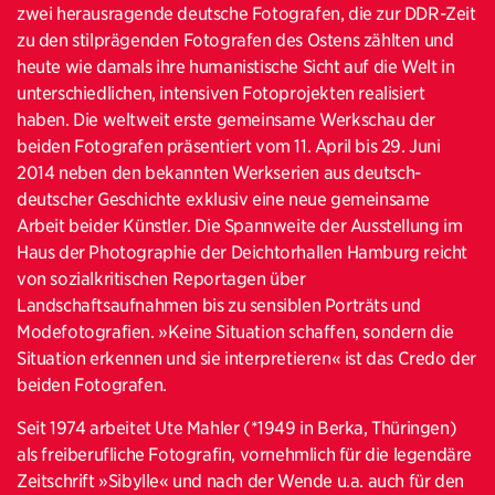
zwei herausragende deutsche Fotografen, die zur DDR-Zeit
zu den stilprägenden Fotografen des Ostens zählten und
heute wie damals ihre humanistische Sicht auf die Welt in
unterschiedlichen, intensiven Fotoprojekten realisiert
haben. Die weltweit erste gemeinsame Werkschau der
beiden Fotografen präsentiert vom 11. April bis 29. Juni
2014 neben den bekannten Werkserien aus deutsch-
deutscher Geschichte exklusiv eine neue gemeinsame
Arbeit beider Künstler. Die Spannweite der Ausstellung im
Haus der Photographie der Deichtorhallen Hamburg reicht
von sozialkritischen Reportagen über
Landschaftsaufnahmen bis zu sensiblen Porträts und
Modefotografien. »Keine Situation schaffen, sondern die
Situation erkennen und sie interpretieren« ist das Credo der
beiden Fotografen.
Seit 1974 arbeitet Ute Mahler (*1949 in Berka, Thüringen)
als freiberufliche Fotografin, vornehmlich für die legendäre
Zeitschrift »Sibylle« und nach der Wende u.a. auch für den