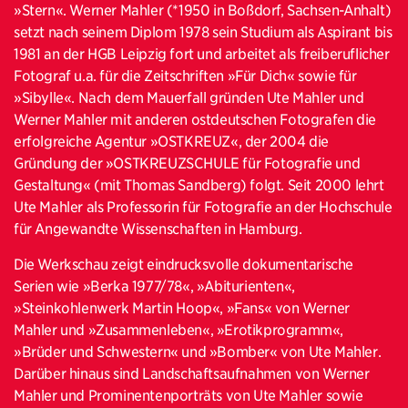
»Stern«. Werner Mahler (*1950 in Boßdorf, Sachsen-Anhalt)
setzt nach seinem Diplom 1978 sein Studium als Aspirant bis
1981 an der HGB Leipzig fort und arbeitet als freiberuflicher
Fotograf u.a. für die Zeitschriften »Für Dich« sowie für
»Sibylle«. Nach dem Mauerfall gründen Ute Mahler und
Werner Mahler mit anderen ostdeutschen Fotografen die
erfolgreiche Agentur »OSTKREUZ«, der 2004 die
Gründung der »OSTKREUZSCHULE für Fotografie und
Gestaltung« (mit Thomas Sandberg) folgt. Seit 2000 lehrt
Ute Mahler als Professorin für Fotografie an der Hochschule
für Angewandte Wissenschaften in Hamburg.
Die Werkschau zeigt eindrucksvolle dokumentarische
Serien wie »Berka 1977/78«, »Abiturienten«,
»Steinkohlenwerk Martin Hoop«, »Fans« von Werner
Mahler und »Zusammenleben«, »Erotikprogramm«,
»Brüder und Schwestern« und »Bomber« von Ute Mahler.
Darüber hinaus sind Landschaftsaufnahmen von Werner
Mahler und Prominentenporträts von Ute Mahler sowie