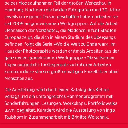
beider Modeaufnahmen Teil der großen Werkschau in
Hamburg. Nachdem die beiden Fotografen rund 30 Jahre
jeweils ein eigenes Œuvre geschaffen haben, arbeiten sie
seit 2009 an gemeinsamen Werkgruppen. Auf die Arbeit
»Monalisen der Vorstädte«, die Mädchen in fünf Städten
Europas zeigt, die sich in einem Stadium des Übergangs
befinden, folgt die Serie »Wo die Welt zu Ende war«. Im
Haus der Photographie werden erstmals Arbeiten aus der
ganz neuen gemeinsamen Werkgruppe »Die seltsamen
Tage« ausgestellt. Im Gegensatz zu früheren Arbeiten
kommen diese starken großformatigen Einzelbilder ohne
Menschen aus.
Die Ausstellung wird durch einen Katalog des Kehrer
Verlags und ein umfangreiches Rahmenprogramm mit
Sonderführungen, Lesungen, Workshops, Portfoliowalks
u.v.m. begleitet. Kuratiert wird die Ausstellung von Ingo
Taubhorn in Zusammenarbeit mit Brigitte Woischnik.