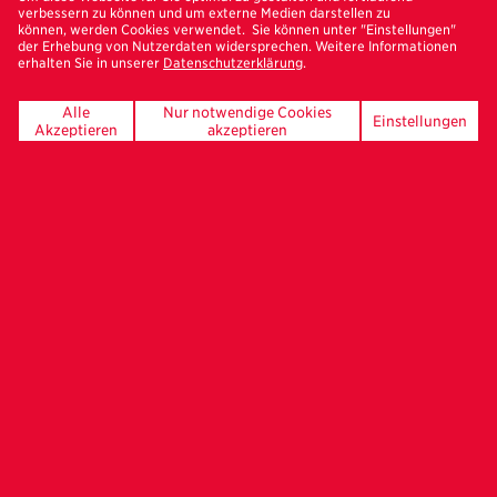
verbessern zu können und um externe Medien darstellen zu
können, werden Cookies verwendet. Sie können unter "Einstellungen"
der Erhebung von Nutzerdaten widersprechen. Weitere Informationen
erhalten Sie in unserer
Datenschutzerklärung
.
UNSERE FÖRDERER
Alle
Nur notwendige Cookies
Einstellungen
Akzeptieren
akzeptieren