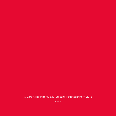
© Lars Klingenberg, o.T. (Leipzig, Hauptbahnhof), 2018