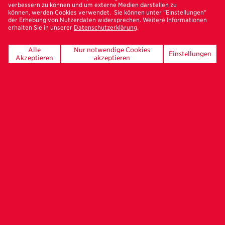
verbessern zu können und um externe Medien darstellen zu
können, werden Cookies verwendet. Sie können unter "Einstellungen"
der Erhebung von Nutzerdaten widersprechen. Weitere Informationen
erhalten Sie in unserer
Datenschutzerklärung
.
UNSERE FÖRDERER
Alle
Nur notwendige Cookies
Einstellungen
Akzeptieren
akzeptieren