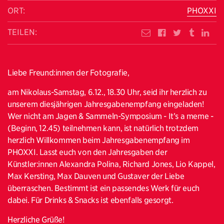
ORT:
PHOXXI
TEILEN:
Liebe Freund:innen der Fotografie,
am Nikolaus-Samstag, 6.12., 18.30 Uhr, seid ihr herzlich zu
unserem diesjährigen Jahresgabenempfang eingeladen!
Wer nicht am Jagen & Sammeln-Symposium - It’s a meme -
(Beginn, 12.45) teilnehmen kann, ist natürlich trotzdem
herzlich Willkommen beim Jahresgabenempfang im
PHOXXI. Lasst euch von den Jahresgaben der
Künstler:innen Alexandra Polina, Richard Jones, Lio Kappel,
Max Kersting, Max Dauven und Gustaver der Liebe
überraschen. Bestimmt ist ein passendes Werk für euch
dabei. Für Drinks & Snacks ist ebenfalls gesorgt.
Herzliche Grüße!