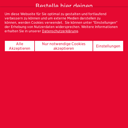
Bestelle hier deinen
Freundeskreis-Newsletter
Um diese Webseite für Sie optimal zu gestalten und fortlaufend
verbessern zu können und um externe Medien darstellen zu
können, werden Cookies verwendet. Sie können unter "Einstellungen"
der Erhebung von Nutzerdaten widersprechen. Weitere Informationen
erhalten Sie in unserer
Datenschutzerklärung
.
Alle
Nur notwendige Cookies
Einstellungen
Akzeptieren
akzeptieren
UNSERE FÖRDERER