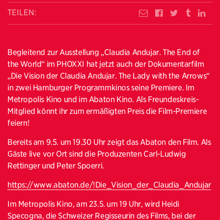
TEILEN:
Begleitend zur Ausstellung „Claudia Andujar. The End of
the World“ im PHOXXI hat jetzt auch der Dokumentarfilm
„Die Vision der Claudia Andujar. The Lady with the Arrows“
in zwei Hamburger Programmkinos seine Premiere. Im
Metropolis Kino und im Abaton Kino. Als Freundeskreis-
Mitglied könnt ihr zum ermäßigten Preis die Film-Premiere
feiern!
Bereits am 9.5. um 19.30 Uhr zeigt das Abaton den Film. Als
Gäste live vor Ort sind die Produzenten Carl-Ludwig
Rettinger und Peter Spoerri.
https://www.abaton.de/!Die_Vision_der_Claudia_Andujar
Im Metropolis Kino, am 23.5. um 19 Uhr, wird Heidi
Specogna, die Schweizer Regisseurin des Films, bei der