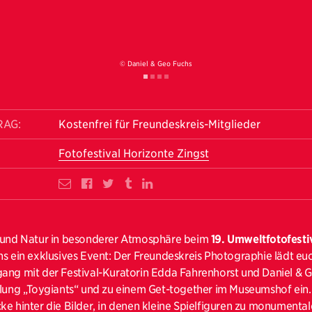
© Daniel & Geo Fuchs
RAG:
Kostenfrei für Freundeskreis-Mitglieder
Fotofestival Horizonte Zingst
e und Natur in besonderer Atmosphäre beim
19. Umweltfotofesti
s ein exklusives Event: Der Freundeskreis Photographie lädt e
ang mit der Festival-Kuratorin Edda Fahrenhorst und Daniel & 
llung „Toygiants“ und zu einem Get-together im Museumshof
ein
ke hinter die Bilder, in denen kleine Spielfiguren zu monumenta