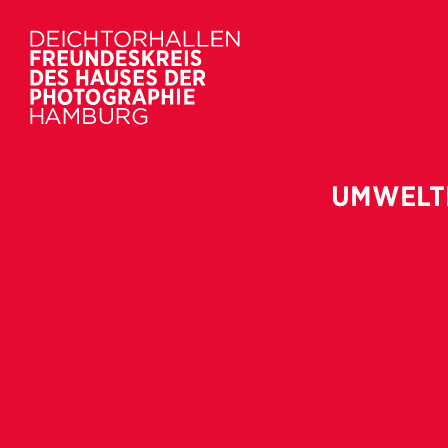
UMWELTF