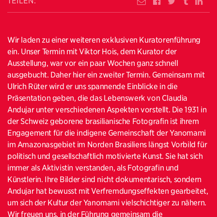
TEILEN:
Wir laden zu einer weiteren exklusiven Kuratorenführung
ein. Unser Termin mit Viktor Hois, dem Kurator der
Ausstellung, war vor ein paar Wochen ganz schnell
ausgebucht. Daher hier ein zweiter Termin. Gemeinsam mit
Ulrich Rüter wird er uns spannende Einblicke in die
Präsentation geben, die das Lebenswerk von Claudia
Andujar unter verschiedenen Aspekten vorstellt. Die 1931 in
der Schweiz geborene brasilianische Fotografin ist ihrem
Engagement für die indigene Gemeinschaft der Yanomami
im Amazonasgebiet im Norden Brasiliens längst Vorbild für
politisch und gesellschaftlich motivierte Kunst. Sie hat sich
immer als Aktivistin verstanden, als Fotografin und
Künstlerin. Ihre Bilder sind nicht dokumentarisch, sondern
Andujar hat bewusst mit Verfremdungseffekten gearbeitet,
um sich der Kultur der Yanomami vielschichtiger zu nähern.
Wir freuen uns, in der Führung gemeinsam die