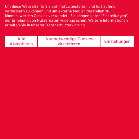
Freundeskreis-Newsletter
Um diese Webseite für Sie optimal zu gestalten und fortlaufend
verbessern zu können und um externe Medien darstellen zu
können, werden Cookies verwendet. Sie können unter "Einstellungen"
der Erhebung von Nutzerdaten widersprechen. Weitere Informationen
erhalten Sie in unserer
Datenschutzerklärung
.
Alle
Nur notwendige Cookies
Einstellungen
UNSERE FÖRDERER
Akzeptieren
akzeptieren