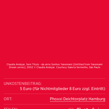
Claudia Andujar, Sem Título - da série Sonhos Yanomami [Untitled from Yanomami
Dream series], 2002 © Claudia Andujar. Courtesy Galeria Vermelho, São Paulo
UNKOSTENBEITRAG:
5 Euro (für Nichtmitglieder 8 Euro zzgl. Eintritt)
ORT:
Phoxxi Deichtorplatz Hamburg